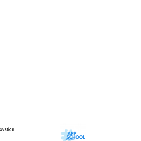
vation