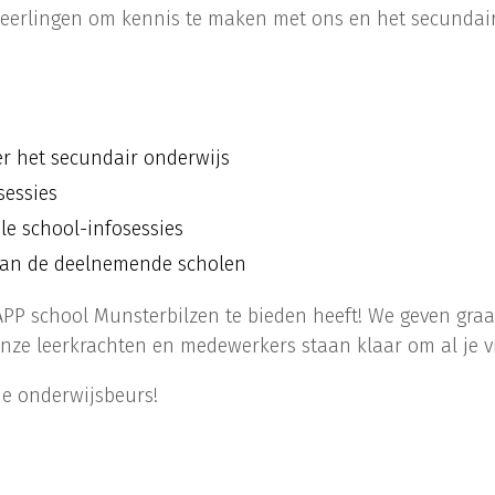
leerlingen om kennis te maken met ons en het secundair
r het secundair onderwijs
sessies
e school-infosessies
van de deelnemende scholen
PP school Munsterbilzen te bieden heeft! We geven graa
nze leerkrachten en medewerkers staan klaar om al je 
de onderwijsbeurs!