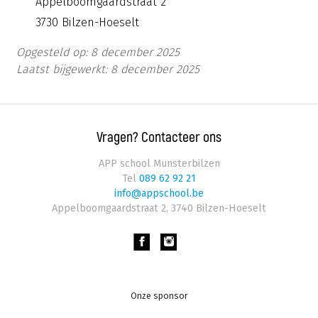
Appelboomgaardstraat 2
3730 Bilzen-Hoeselt
Opgesteld op: 8 december 2025
Laatst bijgewerkt: 8 december 2025
Vragen? Contacteer ons
APP school Munsterbilzen
Tel
089 62 92 21
info@appschool.be
Appelboomgaardstraat 2
,
3740
Bilzen-Hoeselt
Footer
Onze sponsor
navigation