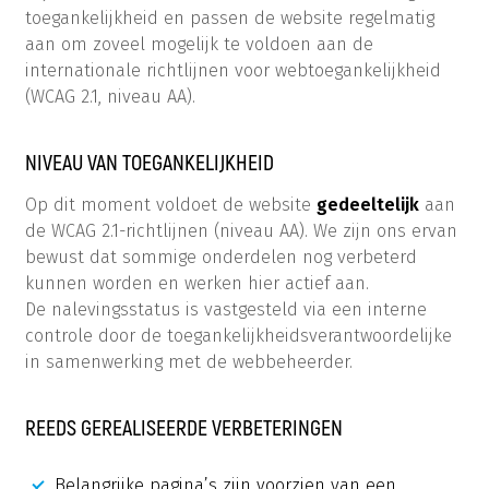
toegankelijkheid en passen de website regelmatig
aan om zoveel mogelijk te voldoen aan de
internationale richtlijnen voor webtoegankelijkheid
(WCAG 2.1, niveau AA).
NIVEAU VAN TOEGANKELIJKHEID
Op dit moment voldoet de website
gedeeltelijk
aan
de WCAG 2.1-richtlijnen (niveau AA). We zijn ons ervan
bewust dat sommige onderdelen nog verbeterd
kunnen worden en werken hier actief aan.
De nalevingsstatus is vastgesteld via een interne
controle door de toegankelijkheidsverantwoordelijke
in samenwerking met de webbeheerder.
REEDS GEREALISEERDE VERBETERINGEN
Belangrijke pagina’s zijn voorzien van een