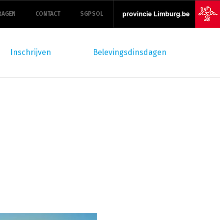
RAGEN
CONTACT
SGPSOL
Inschrijven
Belevingsdinsdagen