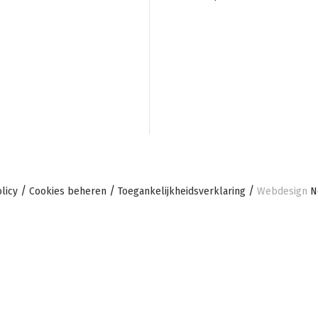
navigation
licy
Cookies beheren
Toegankelijkheidsverklaring
Webdesign
No