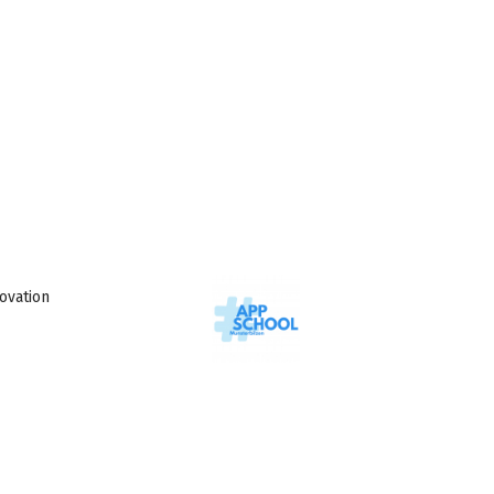
vation