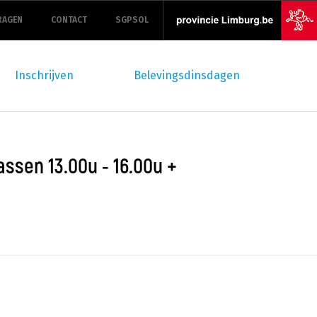
RAGEN
CONTACT
SGPSOL
Inschrijven
Belevingsdinsdagen
assen 13.00u - 16.00u +