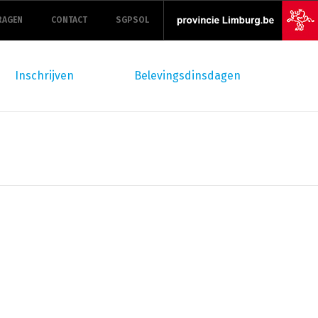
RAGEN
CONTACT
SGPSOL
Inschrijven
Belevingsdinsdagen