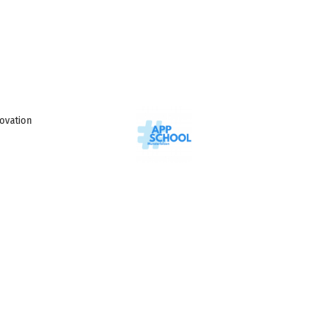
vation