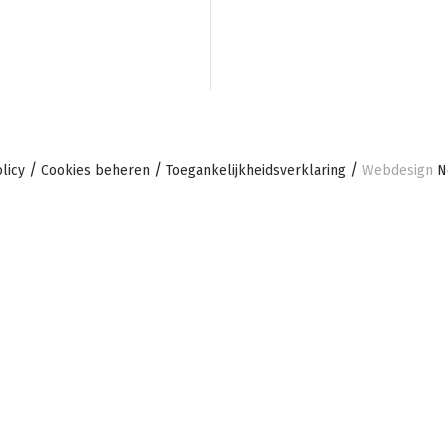
licy
Cookies beheren
Toegankelijkheidsverklaring
Webdesign
No