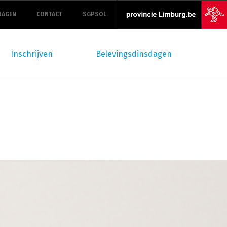
RAGEN
CONTACT
SGPSOL
Inschrijven
Belevingsdinsdagen