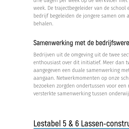
drie dagen per week op de werkvloer met
week. De trajectbegeleider van de school
bedrijf begeleiden de jongere samen om al
behalen.
Samenwerking met de bedrijfswere
Bedrijven uit de omgeving uit de twee sec
enthousiast over dit initiatief. Meer dan 
aangegeven een duale samenwerking met 
aangaan. Netwerkmomenten op onze scho
bezoeken zorgden ondertussen voor een
versterkte samenwerking tussen onderwijs
Lestabel 5 & 6 Lassen-constr