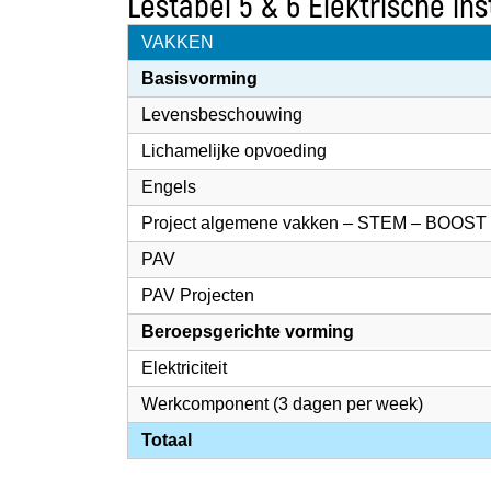
Lestabel 5 & 6 Elektrische ins
VAKKEN
Basisvorming
Levensbeschouwing
Lichamelijke opvoeding
Engels
Project algemene vakken – STEM – BOOST
PAV
PAV Projecten
Beroepsgerichte vorming
Elektriciteit
Werkcomponent (3 dagen per week)
Totaal