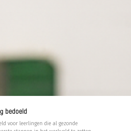
ng bedoeld
eld voor leerlingen die al gezonde